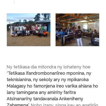
Ny tetikasa dia mitondra ny lohateny hoe
“
Tetikasa ifandrombonan’ireo mponina, ny
teknisianina, ny sekoly ary ny mpikaroka
Malagasy ho famonjena ireo varika ahiana ho
lany tamingana any amin’ny faritra
Atsinanan’ny tandavanala Ankeniheny
Zahamena
”. Noho izany, singa iray ao anatin’io