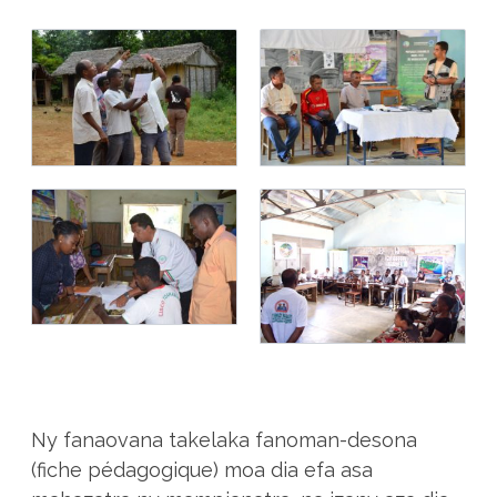
Ny fanaovana takelaka fanoman-desona
(fiche pédagogique) moa dia efa asa