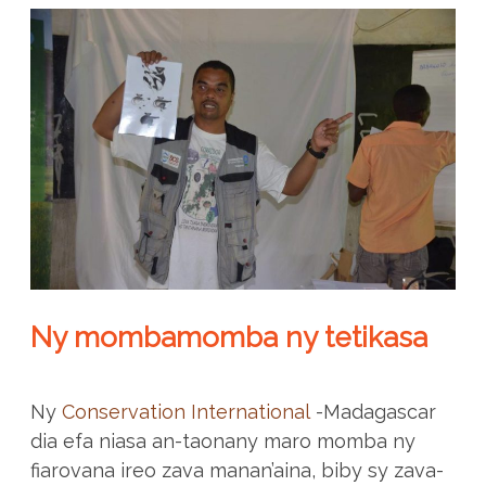
Ny mombamomba ny tetikasa
Ny
Conservation International
-Madagascar
dia efa niasa an-taonany maro momba ny
fiarovana ireo zava manan’aina, biby sy zava-