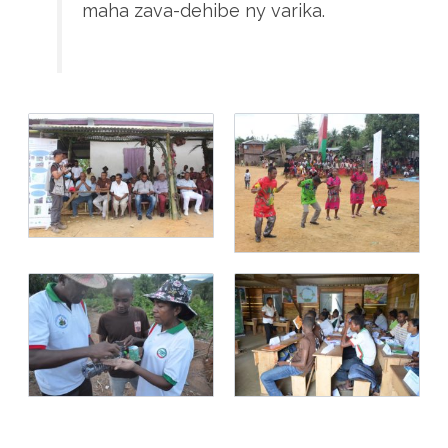
maha zava-dehibe ny varika.