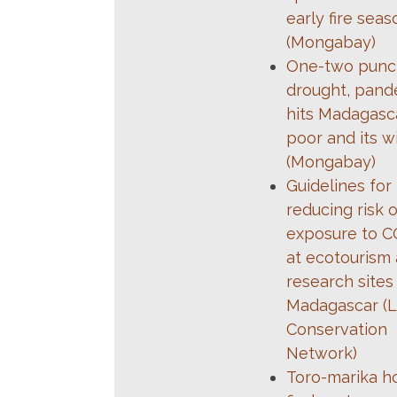
early fire seas
(Mongabay)
One-two punc
drought, pand
hits Madagasca
poor and its wi
(Mongabay)
Guidelines for
reducing risk 
exposure to C
at ecotourism
research sites 
Madagascar (
Conservation
Network)
Toro-marika ho