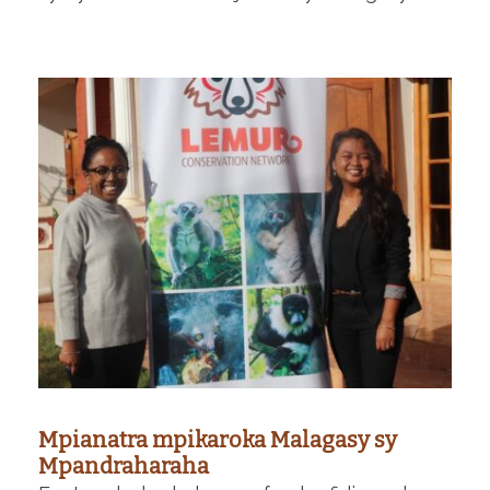
Mpianatra mpikaroka Malagasy sy
Mpandraharaha