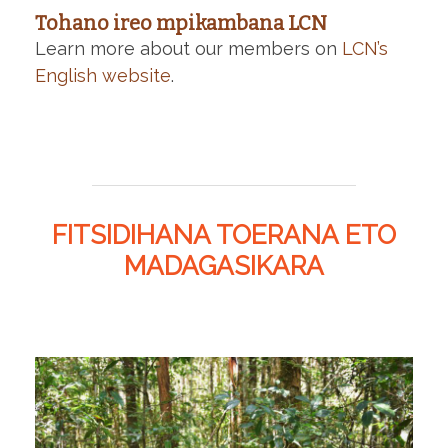
Tohano ireo mpikambana LCN
Learn more about our members on
LCN’s
English website
.
FITSIDIHANA TOERANA ETO
MADAGASIKARA