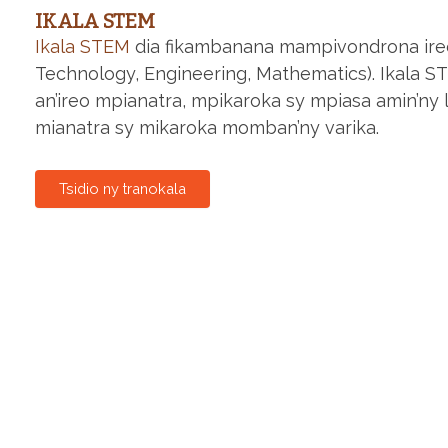
IKALA STEM
Ikala STEM
dia fikambanana mampivondrona ireo
Technology, Engineering, Mathematics). Ikala S
an’ireo mpianatra, mpikaroka sy mpiasa amin’ny
mianatra sy mikaroka momban’ny varika.
Tsidio ny tranokala