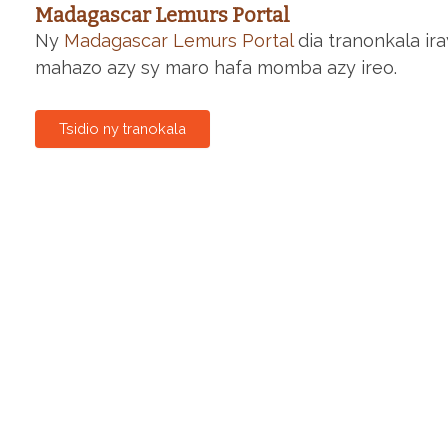
Madagascar Lemurs Portal
Ny
Madagascar Lemurs Portal
dia tranonkala ir
mahazo azy sy maro hafa momba azy ireo.
Tsidio ny tranokala