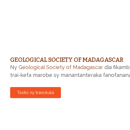
GEOLOGICAL SOCIETY OF MADAGASCAR
Ny
Geological Society of Madagascar
dia fikamb
trai-kefa marobe sy manantanteraka fanofanana 
Tsidio ny tranokala