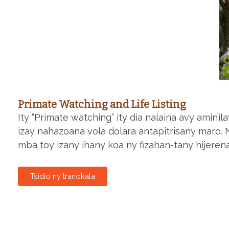
Primate Watching and Life Listing
Ity “Primate watching” ity dia nalaina avy amin’
izay nahazoana vola dolara antapitrisany maro.
mba toy izany ihany koa ny fizahan-tany hijeren
Tsidio ny tranokala