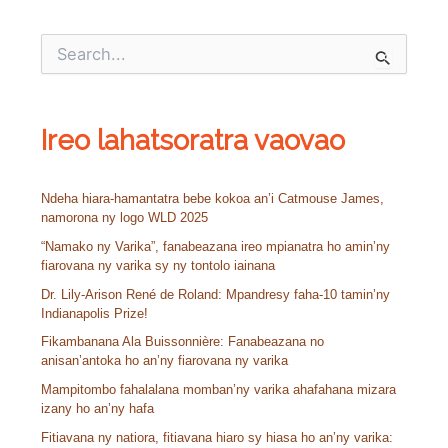
S
e
a
r
c
Ireo lahatsoratra vaovao
h
f
o
Ndeha hiara-hamantatra bebe kokoa an’i Catmouse James,
r
namorona ny logo WLD 2025
:
“Namako ny Varika”, fanabeazana ireo mpianatra ho amin’ny
fiarovana ny varika sy ny tontolo iainana
Dr. Lily-Arison René de Roland: Mpandresy faha-10 tamin’ny
Indianapolis Prize!
Fikambanana Ala Buissonnière: Fanabeazana no
anisan’antoka ho an’ny fiarovana ny varika
Mampitombo fahalalana momban’ny varika ahafahana mizara
izany ho an’ny hafa
Fitiavana ny natiora, fitiavana hiaro sy hiasa ho an’ny varika: