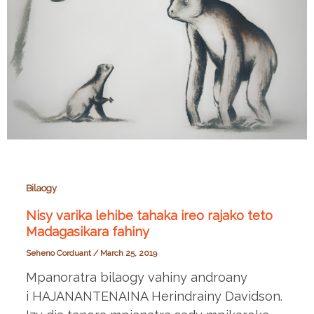
Bilaogy
Nisy varika lehibe tahaka ireo rajako teto
Madagasikara fahiny
Seheno Corduant
/
March 25, 2019
Mpanoratra bilaogy vahiny androany
i HAJANANTENAINA Herindrainy Davidson.