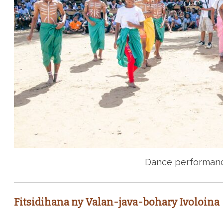
Dance performan
Fitsidihana ny Valan-java-bohary Ivoloina