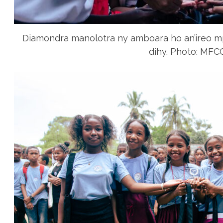
Diamondra manolotra ny amboara ho an’ireo mp
dihy. Photo: MFCC