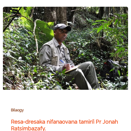
Bilaogy
Resa-dresaka nifanaovana tamin’i Pr Jonah
Ratsimbazafy.