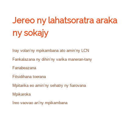
Jereo ny lahatsoratra araka
ny sokajy
Iray volan’ny mpikambana ato amin’ny LCN
Fankalazana ny dihin’ny varika maneran-tany
Fanabeazana
Fitsidihana toerana
Mpitarika eo amin’ny sehatry ny fiarovana
Mpikaroka
Ireo vaovao an’ny mpikambana